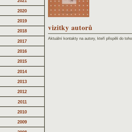
2021
2020
2019
vizitky autorů
2018
Aktuální kontakty na autory, kteří přispěli do toh
2017
2016
2015
2014
2013
2012
2011
2010
2009