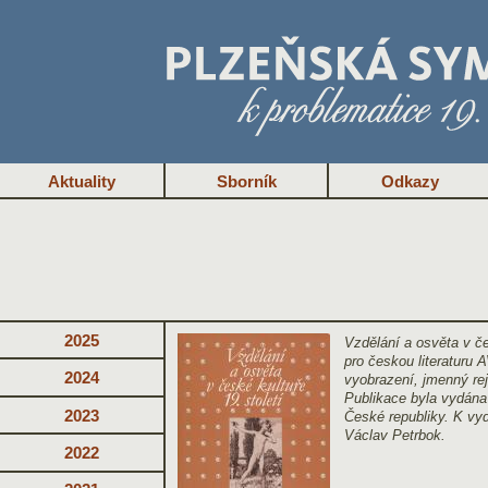
Aktuality
Sborník
Odkazy
2025
Vzdělání a osvěta v če
pro českou literaturu 
2024
vyobrazení, jmenný re
Publikace byla vydána
2023
České republiky. K vyd
Václav Petrbok.
2022