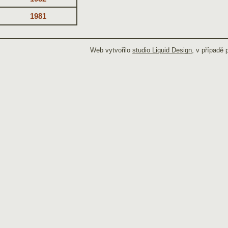
1981
Web vytvořilo
studio Liquid Design
, v případě 