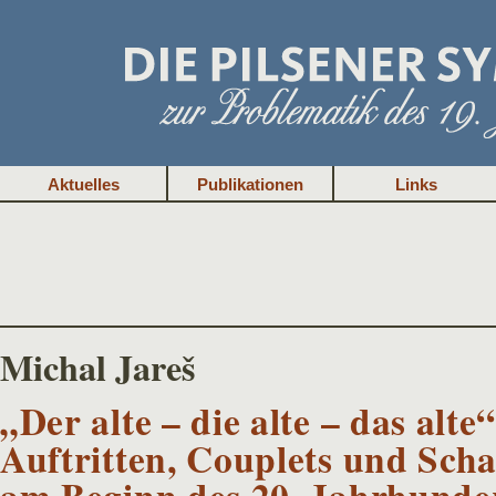
Aktuelles
Publikationen
Links
Michal Jareš
„Der alte – die alte – das alt
Auftritten, Couplets und Sch
am Beginn des 20. Jahrhunde