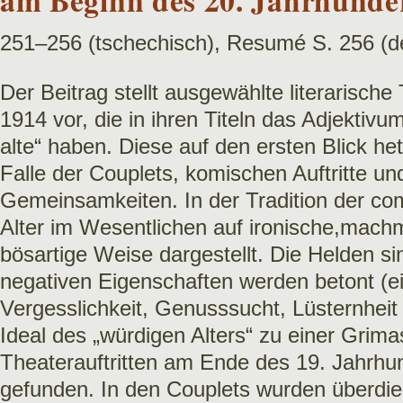
251–256 (tschechisch), Resumé S. 256 (d
Der Beitrag stellt ausgewählte literarisch
1914 vor, die in ihren Titeln das Adjektivum 
alte“ haben. Diese auf den ersten Blick h
Falle der Couplets, komischen Auftritte u
Gemeinsamkeiten. In der Tradition der com
Alter im Wesentlichen auf ironische,mach
bösartige Weise dargestellt. Die Helden sin
negativen Eigenschaften werden betont (ein
Vergesslichkeit, Genusssucht, Lüsternhei
Ideal des „würdigen Alters“ zu einer Grima
Theaterauftritten am Ende des 19. Jahrhun
gefunden. In den Couplets wurden überdie