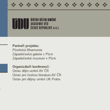
Partneři projektu:
Plzeňská filharmonie
Západočeská galerie v Plzni
Západočeské muzeum v Plzni
Organizátoři konferencí:
Ústav dějin umění AV ČR
Ústav pro českou literaturu AV ČR
Ústav pro dějiny umění UK Praha
: