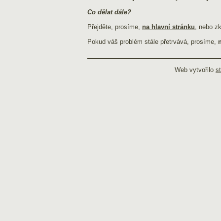
Co dělat dále?
Přejděte, prosíme,
na hlavní stránku
, nebo z
Pokud váš problém stále přetrvává, prosíme,
Web vytvořilo
s